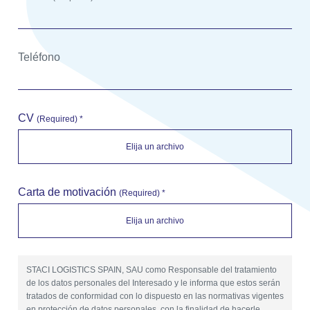
Teléfono
CV
(Required) *
Carta de motivación
(Required) *
STACI LOGISTICS SPAIN, SAU como Responsable del tratamiento
de los datos personales del Interesado y le informa que estos serán
tratados de conformidad con lo dispuesto en las normativas vigentes
en protección de datos personales, con la finalidad de hacerle