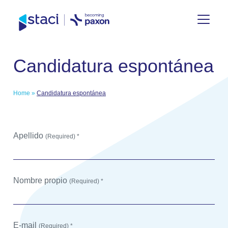
Site
Candidatura espontánea
España
Home
»
Candidatura espontánea
Apellido
(Required) *
Nombre propio
(Required) *
E-mail
(Required) *