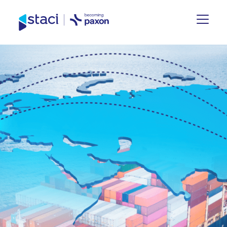
Site
España