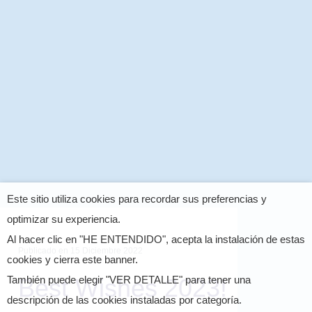
Este sitio utiliza cookies para recordar sus preferencias y
optimizar su experiencia.
Al hacer clic en "HE ENTENDIDO", acepta la instalación de estas
Publicado en
15 Diciembre 2022
cookies y cierra este banner.
Best Wishes 2023!
También puede elegir "VER DETALLE" para tener una
descripción de las cookies instaladas por categoría.