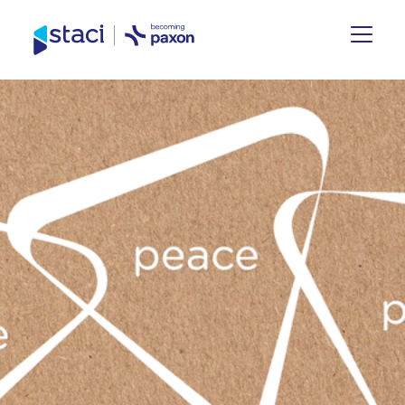
Site
España